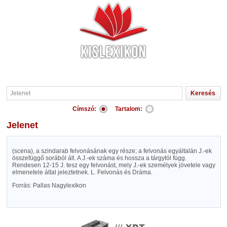
Címszó:
Tartalom:
Jelenet
(scena), a szindarab felvonásának egy része; a felvonás egyáltalán J.-ek
összefüggő sorából áll. A J.-ek száma és hossza a tárgytól függ.
Rendesen 12-15 J. tesz egy felvonást, mely J.-ek személyek jövetele vagy
elmenetele által jeleztetnek. L. Felvonás és Dráma.
Forrás: Pallas Nagylexikon