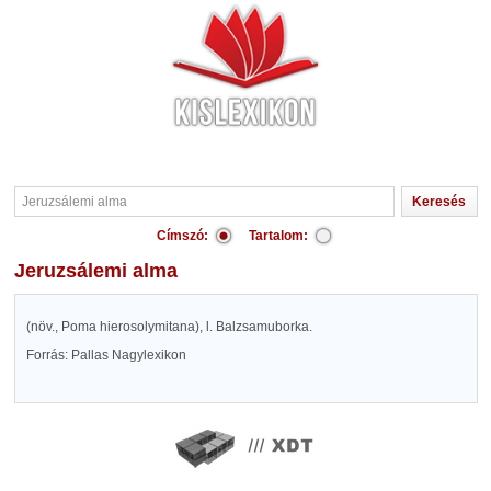
Címszó:
Tartalom:
Jeruzsálemi alma
(növ., Poma hierosolymitana), l. Balzsamuborka.
Forrás: Pallas Nagylexikon