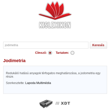
Címszó:
Tartalom:
jodimetria
Redukáló hatású anyagok térfogatos meghatározása, a jodometria egy
része.
Szerkesztette:
Lapoda Multimédia