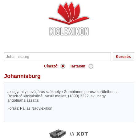
Címszó:
Tartalom:
Johannisburg
az ugyanily nevü járás székhelye Gumbinnen porosz kerületben, a
Rosch-tó kifolyásánál, vasut mellett, (1890) 3222 lak., nagy
angolnahalászattal.
Forrás: Pallas Nagylexikon