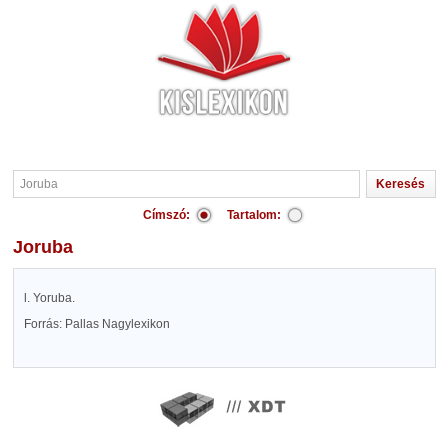
Címszó:
Tartalom:
Joruba
l. Yoruba.
Forrás: Pallas Nagylexikon