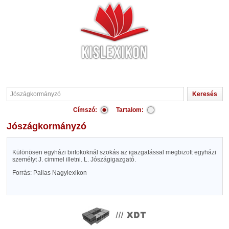
Címszó:
Tartalom:
Jószágkormányzó
Különösen egyházi birtokoknál szokás az igazgatással megbizott egyházi
személyt J. cimmel illetni. L. Jószágigazgató.
Forrás: Pallas Nagylexikon