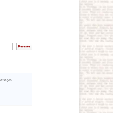
ehetséges.