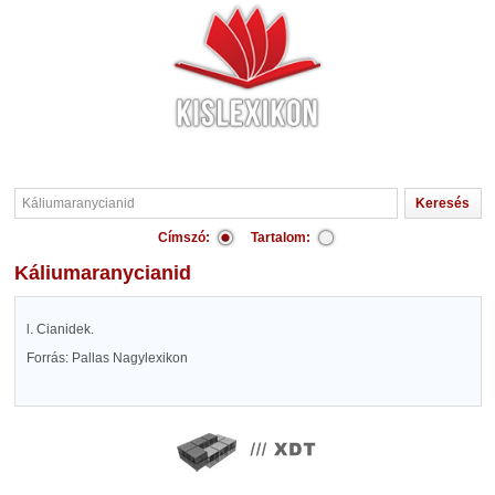
Címszó:
Tartalom:
Káliumaranycianid
l. Cianidek.
Forrás: Pallas Nagylexikon