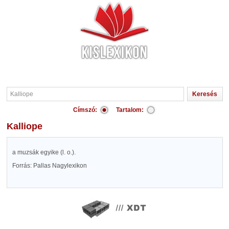
Címszó:
Tartalom:
Kalliope
a muzsák egyike (l. o.).
Forrás: Pallas Nagylexikon