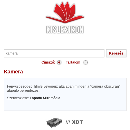
Címszó:
Tartalom:
kamera
Fényképezőgép, filmfelvevőgép; általában minden a "camera obscurán"
alapuló berendezés.
Szerkesztette:
Lapoda Multimédia