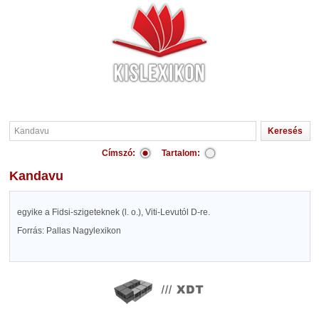
Címszó:
Tartalom:
Kandavu
egyike a Fidsi-szigeteknek (l. o.), Viti-Levutól D-re.
Forrás: Pallas Nagylexikon