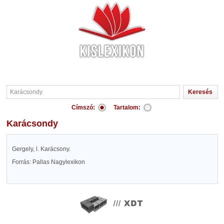
Címszó:
Tartalom:
Karácsondy
Gergely, l. Karácsony.
Forrás: Pallas Nagylexikon