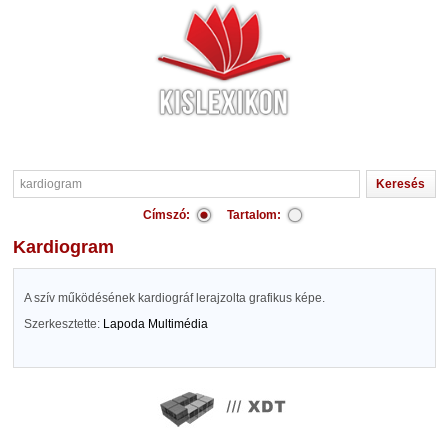
Címszó:
Tartalom:
kardiogram
A szív működésének kardiográf lerajzolta grafikus képe.
Szerkesztette:
Lapoda Multimédia