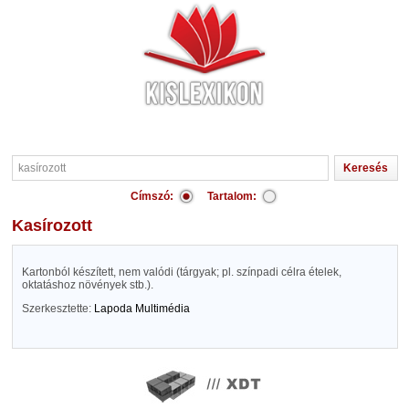
Címszó:
Tartalom:
kasírozott
Kartonból készített, nem valódi (tárgyak; pl. színpadi célra ételek,
oktatáshoz növények stb.).
Szerkesztette:
Lapoda Multimédia