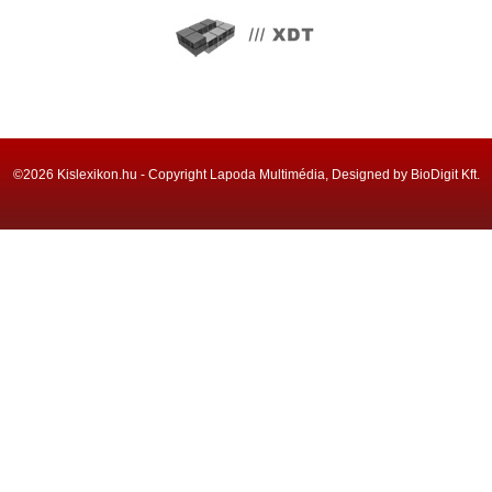
©2026 Kislexikon.hu - Copyright Lapoda Multimédia, Designed by BioDigit Kft.