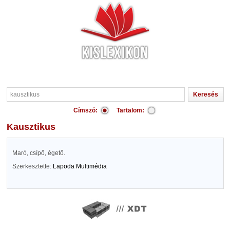
Címszó:
Tartalom:
kausztikus
Maró, csípő, égető.
Szerkesztette:
Lapoda Multimédia