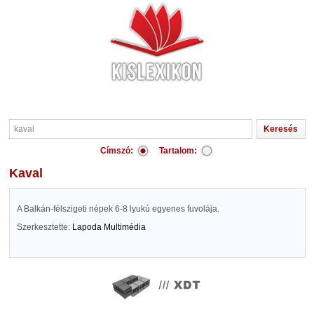
Címszó:
Tartalom:
kaval
A Balkán-félszigeti népek 6-8 lyukú egyenes fuvolája.
Szerkesztette:
Lapoda Multimédia