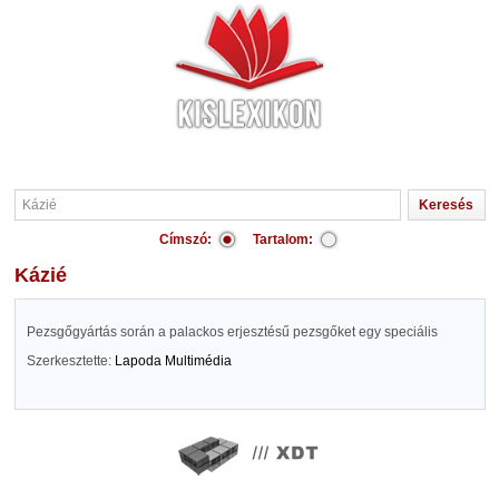
Címszó:
Tartalom:
Kázié
Pezsgőgyártás során a palackos erjesztésű pezsgőket egy speciális
Szerkesztette:
Lapoda Multimédia