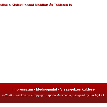
line a Kislexikonnal Mobilon és Tableten is
Impresszum
•
Médiaajánlat
•
Visszajelzés küldése
© 2026 Kislexikon.hu - Copyright Lapoda Multimédia, Designed by BioDigit Kft.