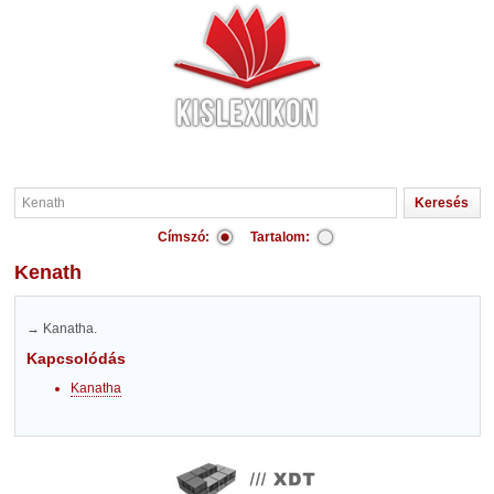
Címszó:
Tartalom:
Kenath
→ Kanatha.
Kapcsolódás
Kanatha