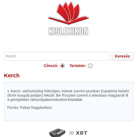
Címszó:
Tartalom:
Kerch
v. Karch, valószinüleg Nikolájev, mások szerint azonban Eupatoria helyén
(Krim nyugati partján) feküdt. Ibn Roszteh szerint a lebediasi magyarok itt
a görögökkel rabszolgakereskedést folytattak.
Forrás: Pallas Nagylexikon