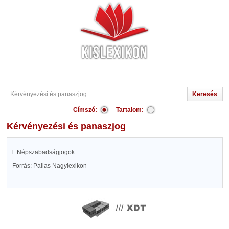
Címszó:
Tartalom:
Kérvényezési és panaszjog
l. Népszabadságjogok.
Forrás: Pallas Nagylexikon