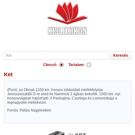
Címszó:
Tartalom:
Ket
(Puni), az Obnak 1100 km. hosszu jobboldali mellékfolyója.
Jenisszeiszktől D-re ered és Narimnál 3 ágban torkollik. 1000 km.-nyi
hosszuságban hajózható. A Paidugina, Csurbiga és Lomovszkaja a
legnagyobb mellékvizei.
Forrás: Pallas Nagylexikon