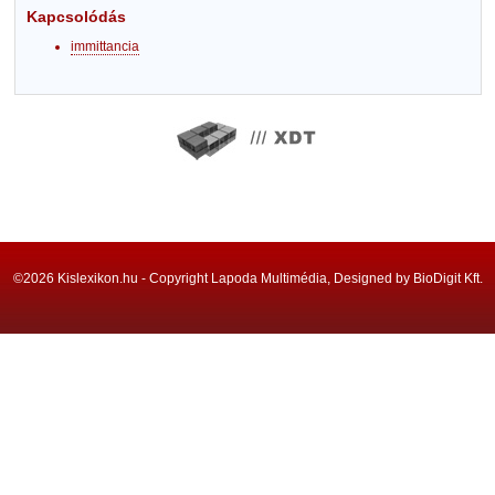
Kapcsolódás
immittancia
©2026 Kislexikon.hu - Copyright Lapoda Multimédia, Designed by BioDigit Kft.