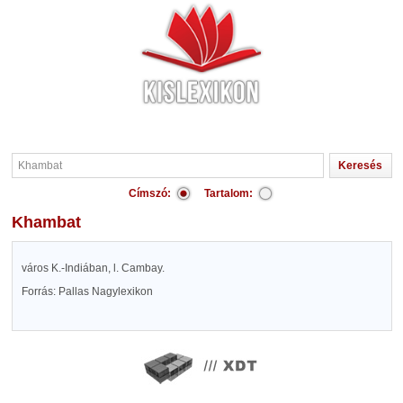
Címszó:
Tartalom:
Khambat
város K.-Indiában, l. Cambay.
Forrás: Pallas Nagylexikon