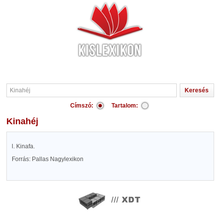
Címszó:
Tartalom:
Kinahéj
l. Kinafa.
Forrás: Pallas Nagylexikon