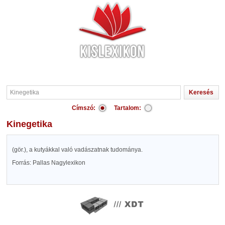
Címszó:
Tartalom:
Kinegetika
(gör.), a kutyákkal való vadászatnak tudománya.
Forrás: Pallas Nagylexikon