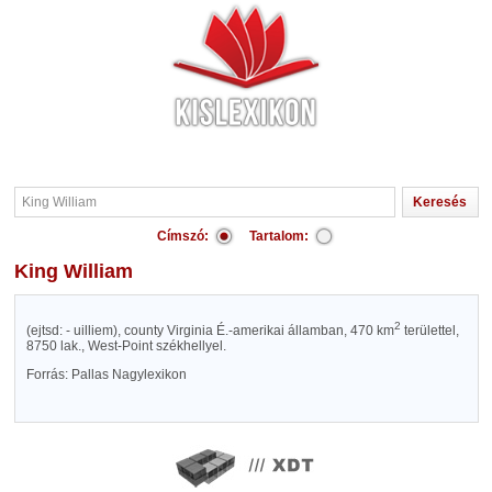
Címszó:
Tartalom:
King William
2
(ejtsd: - uilliem), county Virginia É.-amerikai államban, 470 km
területtel,
8750 lak., West-Point székhellyel.
Forrás: Pallas Nagylexikon