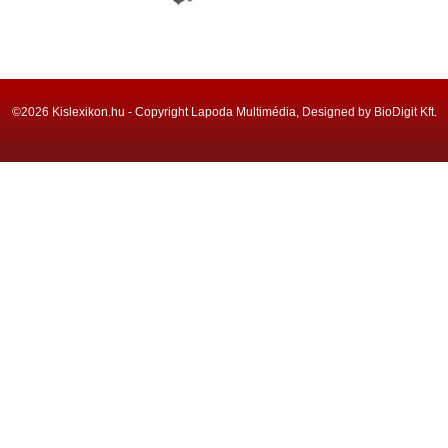
©2026 Kislexikon.hu - Copyright Lapoda Multimédia, Designed by BioDigit Kft.