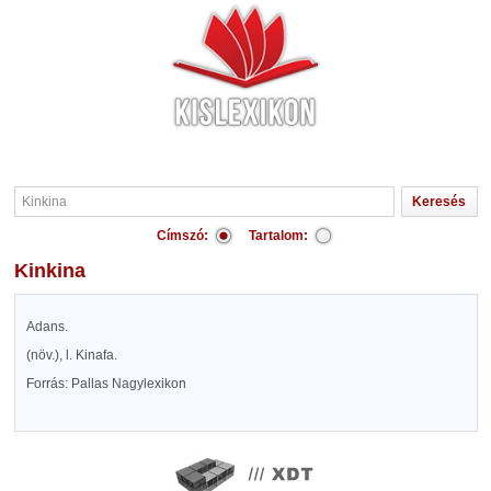
Címszó:
Tartalom:
Kinkina
Adans.
(növ.), l. Kinafa.
Forrás: Pallas Nagylexikon