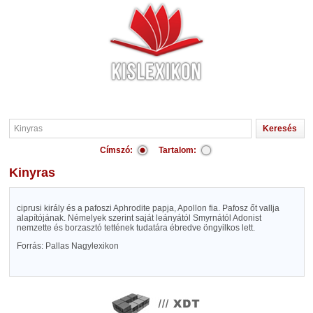
Címszó:
Tartalom:
Kinyras
ciprusi király és a pafoszi Aphrodite papja, Apollon fia. Pafosz őt vallja
alapítójának. Némelyek szerint saját leányától Smyrnától Adonist
nemzette és borzasztó tettének tudatára ébredve öngyilkos lett.
Forrás: Pallas Nagylexikon