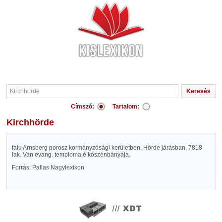
Címszó:
Tartalom:
Kirchhörde
falu Arnsberg porosz kormányzósági kerületben, Hörde járásban, 7818
lak. Van evang. temploma é kőszénbányája.
Forrás: Pallas Nagylexikon