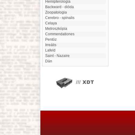
Hemipterologia
Backward - dióda
Zoopatologia
cerebro - spinalis
Celaya
metroszkópia
Commendationes
pentóz
irreális
Lafeld
Saint - Nazaire
Dán