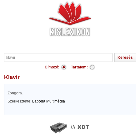
Címszó:
Tartalom:
klavir
Zongora.
Szerkesztette:
Lapoda Multimédia