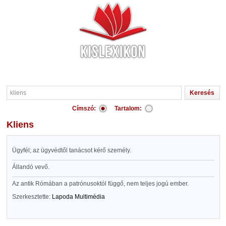
Címszó:
Tartalom:
kliens
Ügyfél; az ügyvédtől tanácsot kérő személy.
Állandó vevő.
Az antik Rómában a patrónusoktól függő, nem teljes jogú ember.
Szerkesztette:
Lapoda Multimédia