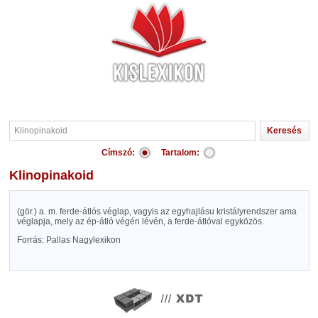
Címszó:
Tartalom:
Klinopinakoid
(gör.) a. m. ferde-átlós véglap, vagyis az egyhajlásu kristályrendszer ama
véglapja, mely az ép-átló végén lévén, a ferde-átlóval egyközös.
Forrás: Pallas Nagylexikon