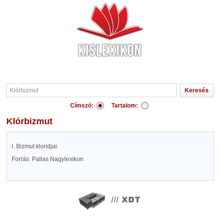
Címszó:
Tartalom:
Klórbizmut
l. Bizmut kloridjai.
Forrás: Pallas Nagylexikon