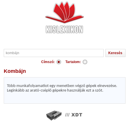
Címszó:
Tartalom:
kombájn
Több munkafolyamatiot egy menetben végző gépek elnevezése.
Leginkább az arató-cséplő gépekre használják ezt a szót.