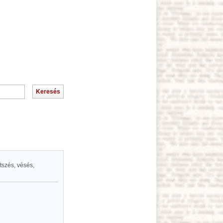
tszés, vésés,