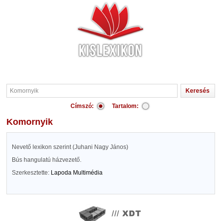
Címszó:
Tartalom:
Komornyik
Nevető lexikon szerint (Juhani Nagy János)
Bús hangulatú házvezető.
Szerkesztette:
Lapoda Multimédia