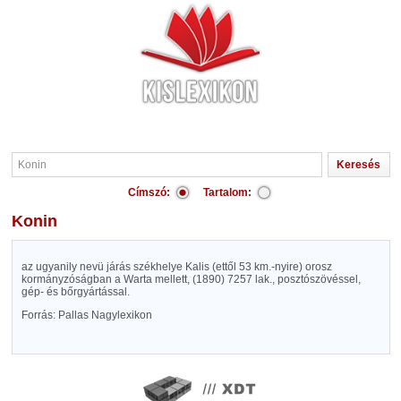
Címszó:
Tartalom:
Konin
az ugyanily nevü járás székhelye Kalis (ettől 53 km.-nyire) orosz
kormányzóságban a Warta mellett, (1890) 7257 lak., posztószövéssel,
gép- és bőrgyártással.
Forrás: Pallas Nagylexikon