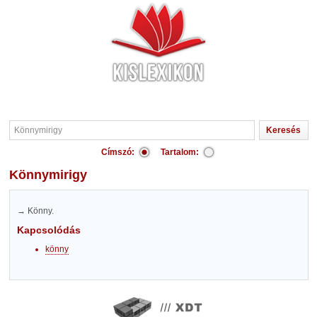
Címszó:
Tartalom:
Könnymirigy
→ Könny.
Kapcsolódás
könny