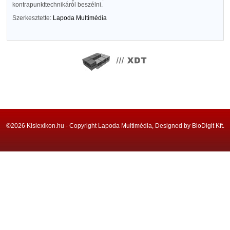
kontrapunkttechnikáról beszélni.
Szerkesztette:
Lapoda Multimédia
©2026 Kislexikon.hu - Copyright Lapoda Multimédia, Designed by BioDigit Kft.