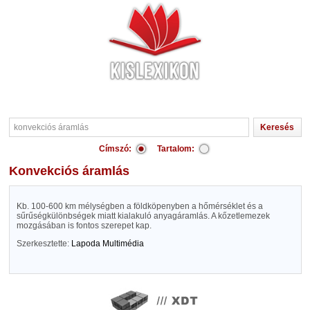
Címszó:
Tartalom:
konvekciós áramlás
Kb. 100-600 km mélységben a földköpenyben a hőmérséklet és a
sűrűségkülönbségek miatt kialakuló anyagáramlás. A kőzetlemezek
mozgásában is fontos szerepet kap.
Szerkesztette:
Lapoda Multimédia