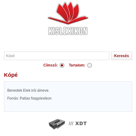
Címszó:
Tartalom:
Kópé
Benedek Elek irói álneve.
Forrás: Pallas Nagylexikon