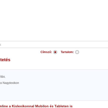
Címszó:
Tartalom:
ltetés
ítás.
las Nagylexikon
line a Kislexikonnal Mobilon és Tableten is