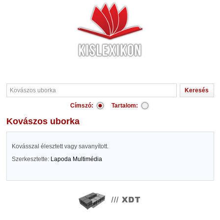
Címszó:
Tartalom:
Kovászos uborka
Kovásszal élesztett vagy savanyított.
Szerkesztette:
Lapoda Multimédia