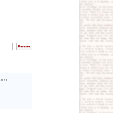
lal és