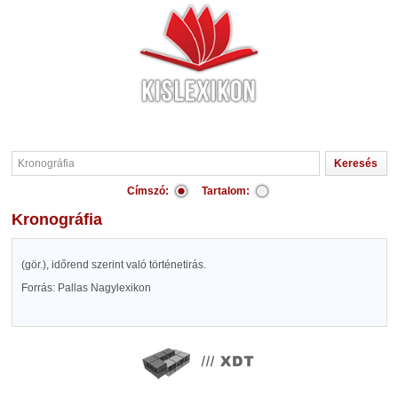
Címszó:
Tartalom:
Kronográfia
(gör.), időrend szerint való történetirás.
Forrás: Pallas Nagylexikon