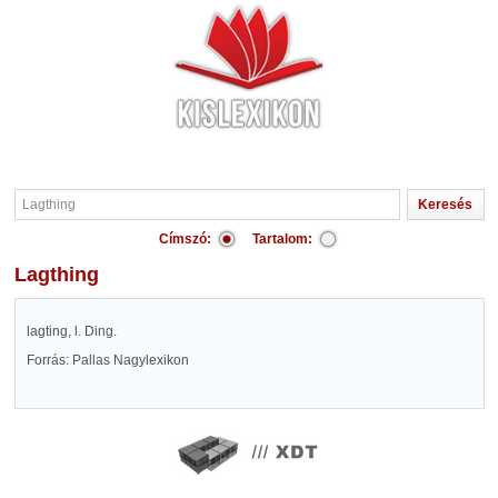
Címszó:
Tartalom:
Lagthing
lagting, l. Ding.
Forrás: Pallas Nagylexikon