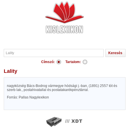
Címszó:
Tartalom:
Lality
nagyközség Bács-Bodrog vármegye hódsági j.-ban, (1891) 2557 tót és
szerb lak., postahivatallal és postatakarékpénztárral.
Forrás: Pallas Nagylexikon